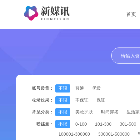
首页
账号质量：
不限
普通
优质
收录效果：
不限
不保证
保证
常见分类：
不限
美妆护肤
时尚穿搭
生活家
粉丝量：
不限
0-100
101-300
301-500
100001-300000
300001-500000