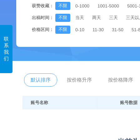
获赞收藏：
不限
0-1000
1001-5000
5001-
出稿时间：
不限
当天
两天
三天
三天以
价格区间：
不限
0-10
11-30
31-50
51-
联
系
我
们
默认排序
按价格升序
按价格降序
账号名称
账号数据