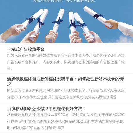
一站式广告投放平台
新媒讯数媒体自助新闻媒体发稿平台平台其中最大作用就是方便了企业通过
广告投放平台将推广、内容更突出、以及拥有更多的渠道的广告投放推广传
播。
新媒讯数媒体自助新闻媒体发稿平台：如何处理新站不收录的情
况
网站页面质量太差这就比网站域名不行比较常见了。很多做新站的站长大部
分是小白,不懂得怎么优化,只知道发文章更新网站,发外链拓展链接渠道
百度移动排名怎么做？手机端优化好方法！
相信无论是刚入行,还是已经从事SEO有一段时间的站长们,对于移动端和PC
端也是听得比较多了,要想做好移动端网站的SEO优化,首先我们就需要先搞
明白移动端和PC端的区别有哪些呢?