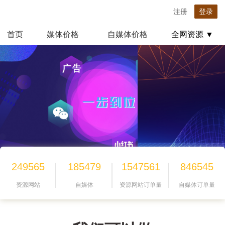
注册
登录
首页
媒体价格
自媒体价格
全网资源 ▼
249565
185479
1547561
846545
资源网站
自媒体
资源网站订单量
自媒体订单量