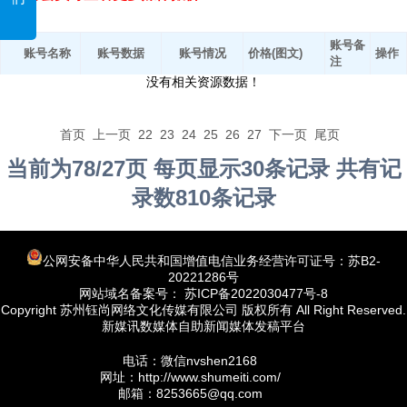
账号备
账号名称
账号数据
账号情况
价格(图文)
操作
注
没有相关资源数据！
首页
上一页
22
23
24
25
26
27
下一页
尾页
当前为78/27页 每页显示30条记录 共有记
录数810条记录
公网安备中华人民共和国增值电信业务经营许可证号：苏B2-
20221286号
网站域名备案号： 苏ICP备2022030477号-8
Copyright 苏州钰尚网络文化传媒有限公司 版权所有 All Right Reserved.
新媒讯数媒体自助新闻媒体发稿平台
电话：微信nvshen2168
网址：http://www.shumeiti.com/
邮箱：8253665@qq.com