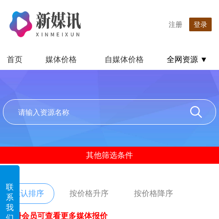
注册
登录
首页
媒体价格
自媒体价格
全网资源 ▼
其他筛选条件
联
默认排序
按价格升序
按价格降序
系
我
注册会员可查看更多媒体报价
们